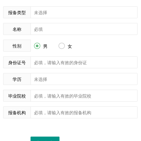
报备类型
名称
性别


男
女
身份证号
学历
毕业院校
报备机构