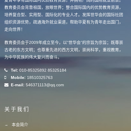
夏青年享有国际国内优质教育资源，并拥有广阔的国际就业前景。
教育委员会背靠祖国，放眼世界；整合国际国内的优势教育资源，
培养复合型、实用型、国际化的专业人才。发挥世华会的国际社团
组织资源优势，疏通海外就业渠道，帮助华夏有为青年走出国门，
走向世界！
教育委员会于2009年成立至今，以“世华会”的宗旨为宗旨；既尊崇
古老的东方文明；也尊重先进的西方文明，崇尚科学，重视教育，
为中华民族的伟大复兴而奋斗。
Tel:
010-85325892 85325184
Mobile:
18510325763
E-mail:
546371113@qq.com
关于我们
本会简介