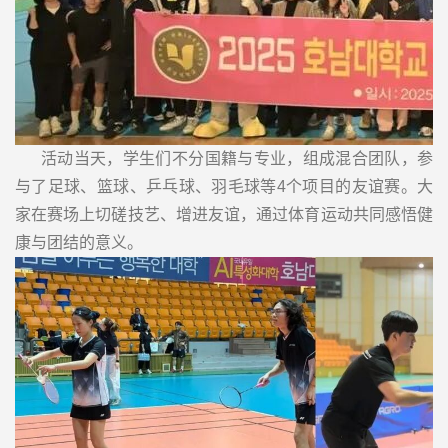
活动当天，学生们不分国籍与专业，组成混合团队，参
与了足球、篮球、乒乓球、羽毛球等4个项目的友谊赛。大
家在赛场上切磋技艺、增进友谊，通过体育运动共同感悟健
康与团结的意义。