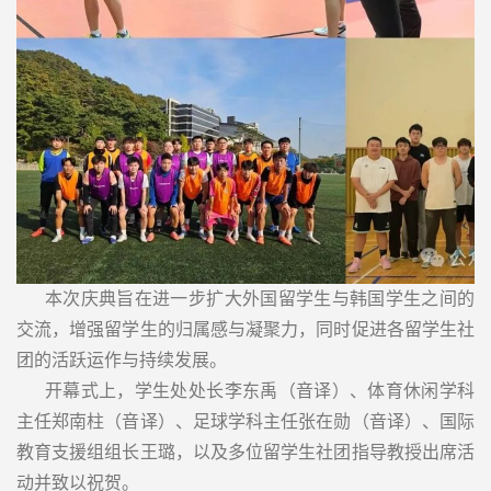
本次庆典旨在进一步扩大外国留学生与韩国学生之间的
交流，增强留学生的归属感与凝聚力，同时促进各留学生社
团的活跃运作与持续发展。
开幕式上，学生处处长李东禹（音译）、体育休闲学科
主任郑南柱（音译）、足球学科主任张在勋（音译）、国际
教育支援组组长王璐，以及多位留学生社团指导教授出席活
动并致以祝贺。