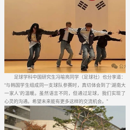
足球学科中国研究生冯喻亮同学（足球社）也分享道：
“与韩国学生组成同一支球队参赛时，真切体会到了‘湖南大
一家人’的温暖。虽然语言不同，但通过足球，我们实现了
心灵的沟通。希望未来能有更多这样的交流机会。”