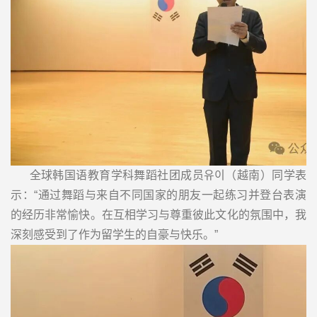
全球韩国语教育学科舞蹈社团成员유이（越南）同学表
示：“通过舞蹈与来自不同国家的朋友一起练习并登台表演
的经历非常愉快。在互相学习与尊重彼此文化的氛围中，我
深刻感受到了作为留学生的自豪与快乐。”