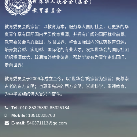
教育委员会的宗旨：以教育为本，服务华人国际社会，让更多的华
夏青年享有国际国内优质教育资源，并拥有广阔的国际就业前景。
教育委员会背靠祖国，放眼世界；整合国际国内的优势教育资源，
培养复合型、实用型、国际化的专业人才。发挥世华会的国际社团
组织资源优势，疏通海外就业渠道，帮助华夏有为青年走出国门，
走向世界！
教育委员会于2009年成立至今，以“世华会”的宗旨为宗旨；既尊崇
古老的东方文明；也尊重先进的西方文明，崇尚科学，重视教育，
为中华民族的伟大复兴而奋斗。
Tel:
010-85325892 85325184
Mobile:
18510325763
E-mail:
546371113@qq.com