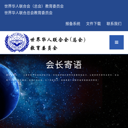
世界华人联合会（总会）教育委员会
世界华人联合总会教育委员会
报备系统
文件下载
联系我们
会长寄语
国际课程生----让更多的平民百姓阶层子女，享有国际国内高等优质教育的权力，让更多的华夏有志青年，走出
国门，登上国际舞台，实现人生价值。为了民族复兴、祖国昌盛、家庭幸福争取更高的荣誉！