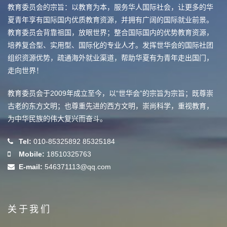
教育委员会的宗旨：以教育为本，服务华人国际社会，让更多的华
夏青年享有国际国内优质教育资源，并拥有广阔的国际就业前景。
教育委员会背靠祖国，放眼世界；整合国际国内的优势教育资源，
培养复合型、实用型、国际化的专业人才。发挥世华会的国际社团
组织资源优势，疏通海外就业渠道，帮助华夏有为青年走出国门，
走向世界！
教育委员会于2009年成立至今，以“世华会”的宗旨为宗旨；既尊崇
古老的东方文明；也尊重先进的西方文明，崇尚科学，重视教育，
为中华民族的伟大复兴而奋斗。
Tel:
010-85325892 85325184
Mobile:
18510325763
E-mail:
546371113@qq.com
关于我们