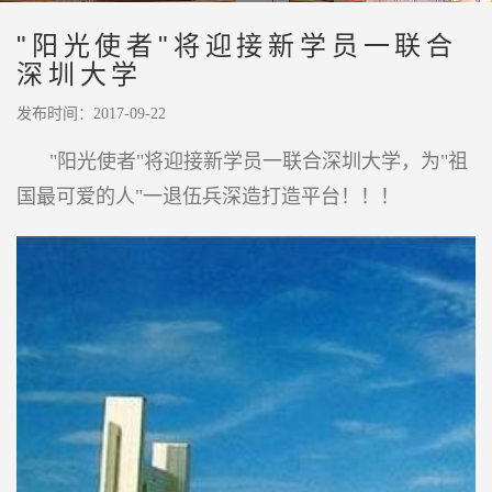
"阳光使者"将迎接新学员一联合
深圳大学
发布时间：2017-09-22
"阳光使者"将迎接新学员一联合深圳大学，为"祖
国最可爱的人"一退伍
兵深造打造平台！！！