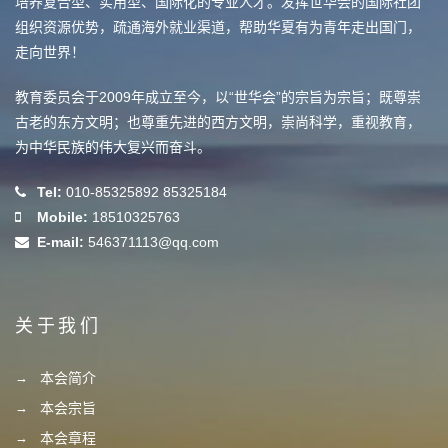
培养复合型、实用型、国际化的专业人才。发挥世华会的国际社团
组织资源优势，疏通海外就业渠道，帮助华夏有为青年走出国门，
走向世界！
教育委员会于2009年成立至今，以“世华会”的宗旨为宗旨；既尊崇
古老的东方文明；也尊重先进的西方文明，崇尚科学，重视教育，
为中华民族的伟大复兴而奋斗。
Tel:
010-85325892 85325184
Mobile:
18510325763
E-mail:
546371113@qq.com
关于我们
本会简介
本会宗旨
本会章程