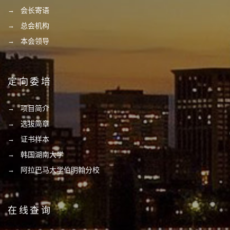
会长寄语
总会机构
本会领导
定向委培
项目简介
选拔简章
证书样本
韩国湖南大学
阿拉巴马大学伯明翰分校
在线查询