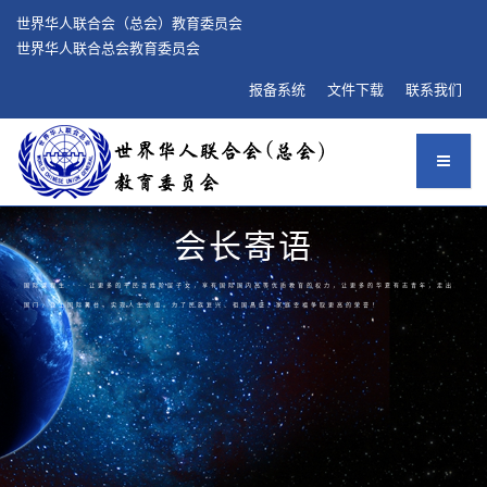
世界华人联合会（总会）教育委员会
世界华人联合总会教育委员会
报备系统
文件下载
联系我们
会长寄语
国际课程生----让更多的平民百姓阶层子女，享有国际国内高等优质教育的权力，让更多的华夏有志青年，走出
国门，登上国际舞台，实现人生价值。为了民族复兴、祖国昌盛、家庭幸福争取更高的荣誉！