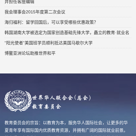
并担任客座编辑
我会理事会2015年度第二次会议
海归福利：留学回国后，可以享受哪些优惠政策？
韩国湖南大学被选定为国家创造基础先锋大学，矗立的教育·就业名
“阳光使者”美国班学员顺利抵达美国马歇尔大学
博鳌亚洲论坛助推世界和平
教育委员会的宗旨：以教育为本，服务华人国际社会，让更多的华
夏青年享有国际国内优质教育资源，并拥有广阔的国际就业前景。