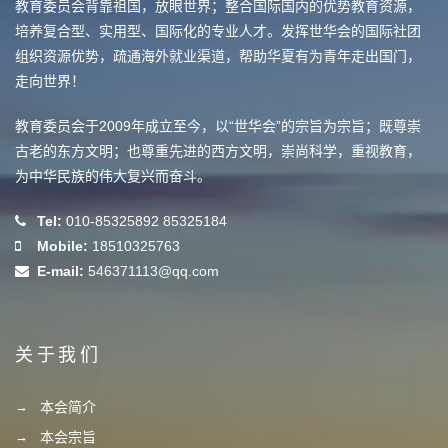
教育委员会背靠祖国，放眼世界；整合国际国内的优势教育资源，
培养复合型、实用型、国际化的专业人才。发挥世华会的国际社团
组织资源优势，疏通海外就业渠道，帮助华夏有为青年走出国门，
走向世界！
教育委员会于2009年成立至今，以“世华会”的宗旨为宗旨；既尊崇
古老的东方文明；也尊重先进的西方文明，崇尚科学，重视教育，
为中华民族的伟大复兴而奋斗。
Tel:
010-85325892 85325184
Mobile:
18510325763
E-mail:
546371113@qq.com
关于我们
本会简介
本会宗旨